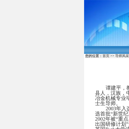
您的位置：
首页
>>
导师风采
谭建平，教
县人，汉族，中
冶金机械专业毕
士生导师。
2003年
选首批“新世
2002年被“
出国研修计划