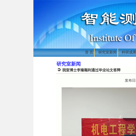
首 页
研究室新闻
科研成
研究室新闻
我室博士李臻顺利通过毕业论文答辩
发布日期：