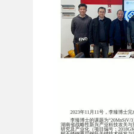
2023年11月11号，李臻博
李臻博士的课题为
“20MnS
湖南省战略性新兴产业科技攻关与
研究及产业化（项目编号：2018G
韧不锈钢覆层钢筋关键技术研发与应用